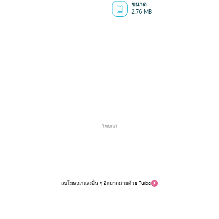
ขนาด
2.76 MB
0
โฆษณา
ลบโฆษณาและอื่น ๆ อีกมากมายด้วย Turbo