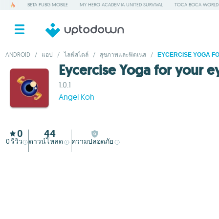
BETA PUBG MOBILE
MY HERO ACADEMIA UNITED SURVIVAL
TOCA BOCA WORLD
ANDROID
/
แอป
/
ไลฟ์สไตล์
/
สุขภาพและฟิตเนส
/
EYCERCISE YOGA F
Eycercise Yoga for your e
1.0.1
Angel Koh
0
44
0
รีวิว
ดาวน์โหลด
ความปลอดภัย