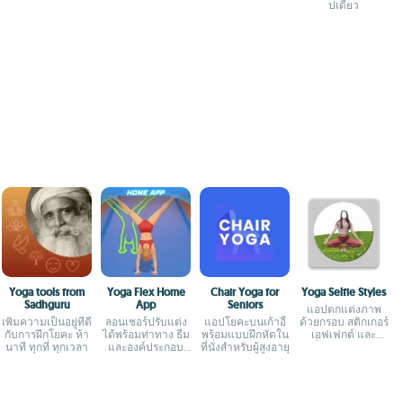
ปเดียว
Yoga tools from
Yoga Flex Home
Chair Yoga for
Yoga Selfie Styles
Sadhguru
App
Seniors
แอปตกแต่งภาพ
เพิ่มความเป็นอยู่ที่ดี
ลอนเชอร์ปรับแต่ง
แอปโยคะบนเก้าอี้
ด้วยกรอบ สติกเกอร์
กับการฝึกโยคะ ห้า
ได้พร้อมท่าทาง ธีม
พร้อมแบบฝึกหัดใน
เอฟเฟกต์ และ
นาที ทุกที่ ทุกเวลา
และองค์ประกอบ
ที่นั่งสำหรับผู้สูงอายุ
เครื่องมือข้อความ
เกม