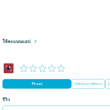
ให้คะแนนแอป
รีวิวแอป
เพิ่มไปรายการที่ต้องการ
รีวิว