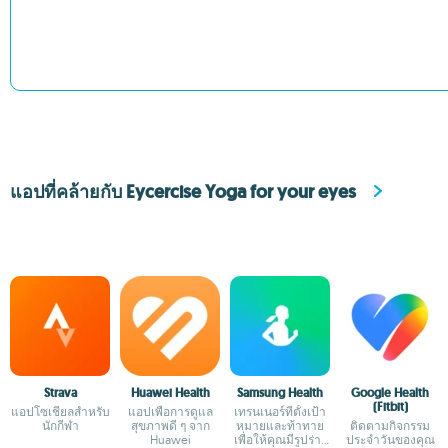
แอปที่คล้ายกับ Eycercise Yoga for your eyes
Strava
Huawei Health
Samsung Health
Google Health
(Fitbit)
แอปโซเชียลสำหรับ
แอปเพื่อการดูแล
เทรนเนอร์ที่ตั้งเป้า
นักกีฬา
สุขภาพดี ๆ จาก
หมายและท้าทาย
ติดตามกิจกรรม
Huawei
เพื่อให้คุณมีรูปร่าง
ประจำวันของคุณ