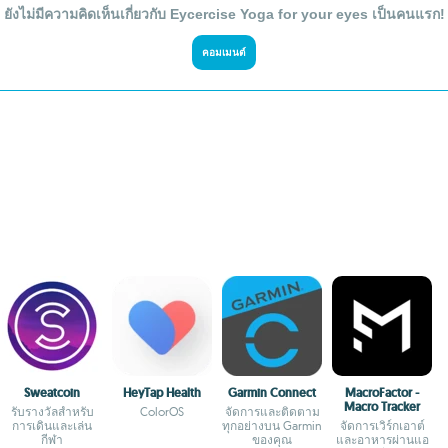
ยังไม่มีความคิดเห็นเกี่ยวกับ Eycercise Yoga for your eyes เป็นคนแรก!
คอมเมนต์
Sweatcoin
HeyTap Health
Garmin Connect
MacroFactor -
Macro Tracker
รับรางวัลสำหรับ
ColorOS
จัดการและติดตาม
การเดินและเล่น
ทุกอย่างบน Garmin
จัดการเวิร์กเอาต์
กีฬา
ของคุณ
และอาหารผ่านแอ